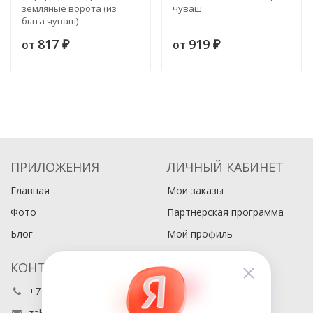
земляные ворота (из
чуваш
быта чуваш)
817
919
от
от
₽
₽
ПРИЛОЖЕНИЯ
ЛИЧНЫЙ КАБИНЕТ
Главная
Мои заказы
Фото
Партнерская программа
Блог
Мой профиль
КОНТАКТЫ
+7 (495) 486-80-76
zakaz@buyabook.ru