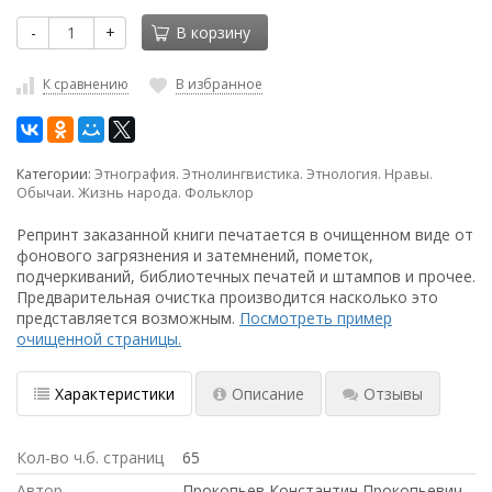
-
+
В корзину
К сравнению
В избранное
Категории:
Этнография. Этнолингвистика. Этнология. Нравы.
Обычаи. Жизнь народа. Фольклор
Репринт заказанной книги печатается в очищенном виде от
фонового загрязнения и затемнений, пометок,
подчеркиваний, библиотечных печатей и штампов и прочее.
Предварительная очистка производится насколько это
представляется возможным.
Посмотреть пример
очищенной страницы.
Характеристики
Описание
Отзывы
Кол-во ч.б. страниц
65
Автор
Прокопьев Константин Прокопьевич