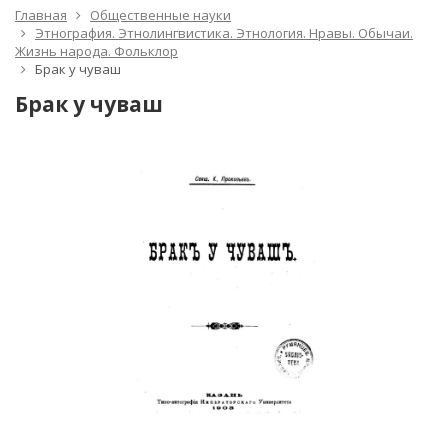
Главная
Общественные науки
Этнография. Этнолингвистика. Этнология. Нравы. Обычаи.
Жизнь народа. Фольклор
Брак у чуваш
Брак у чуваш