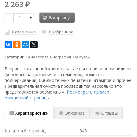
2 263
₽
-
+
В корзину
К сравнению
В избранное
Категории:
Генеалогия. Биография. Мемуары
Репринт заказанной книги печатается в очищенном виде от
фонового загрязнения и затемнений, пометок,
подчеркиваний, библиотечных печатей и штампов и прочее.
Предварительная очистка производится насколько это
представляется возможным.
Посмотреть пример
очищенной страницы.
Характеристики
Описание
Отзывы
Кол-во ч.б. страниц
348