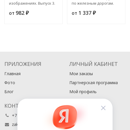
изображениях. Выпуск 3.
по железным дорогам.
Издание 2
Издание 2
982
1 337
от
от
₽
₽
ПРИЛОЖЕНИЯ
ЛИЧНЫЙ КАБИНЕТ
Главная
Мои заказы
Фото
Партнерская программа
Блог
Мой профиль
КОНТАКТЫ
+7 (495) 486-80-76
zakaz@buyabook.ru