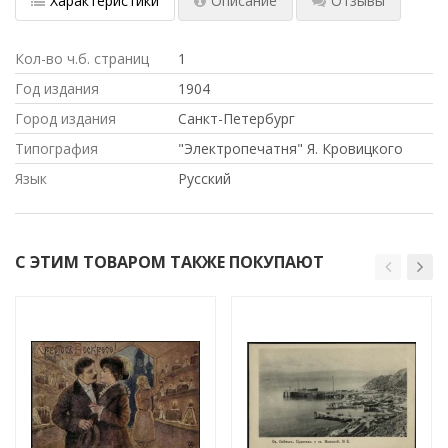
Характеристики
Описание
Отзывы
Кол-во ч.б. страниц
1
Год издания
1904
Город издания
Санкт-Петербург
Типография
"Электропечатня" Я. Кровицкого
Язык
Русский
С ЭТИМ ТОВАРОМ ТАКЖЕ ПОКУПАЮТ