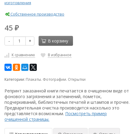
изготовления
Собственное производство
45
₽
-
+
В корзину
К сравнению
В избранное
Категории:
Плакаты. Фотографии. Открытки
Репринт заказанной книги печатается в очищенном виде от
фонового загрязнения и затемнений, пометок,
подчеркиваний, библиотечных печатей и штампов и прочее.
Предварительная очистка производится насколько это
представляется возможным.
Посмотреть пример
очищенной страницы.