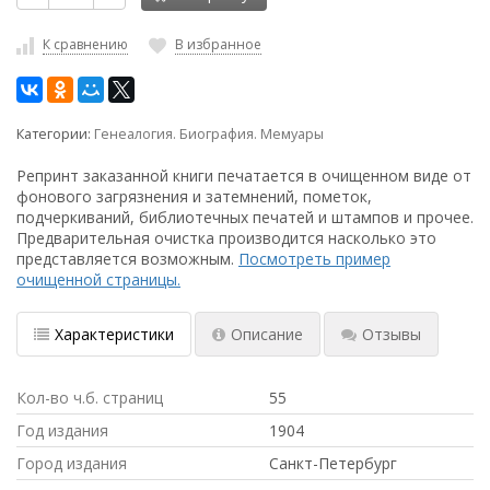
К сравнению
В избранное
Категории:
Генеалогия. Биография. Мемуары
Репринт заказанной книги печатается в очищенном виде от
фонового загрязнения и затемнений, пометок,
подчеркиваний, библиотечных печатей и штампов и прочее.
Предварительная очистка производится насколько это
представляется возможным.
Посмотреть пример
очищенной страницы.
Характеристики
Описание
Отзывы
Кол-во ч.б. страниц
55
Год издания
1904
Город издания
Санкт-Петербург