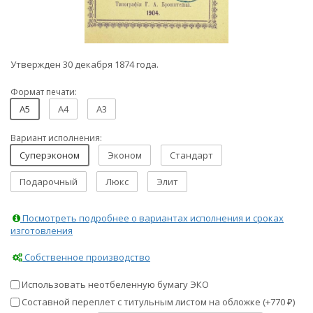
Утвержден 30 декабря 1874 года.
Формат печати:
A5
A4
A3
Вариант исполнения:
Суперэконом
Эконом
Стандарт
Подарочный
Люкс
Элит
Посмотреть подробнее о вариантах исполнения и сроках
изготовления
Собственное производство
Использовать неотбеленную бумагу ЭКО
Составной переплет с титульным листом на обложке (+
770
)
₽