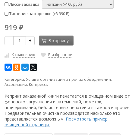
Ляссе-закладка
Тиснение на корешке (+
3 990
)
₽
919
₽
-
+
В корзину
К сравнению
В избранное
Категории:
Уставы организаций и прочих объединений.
Ассоциации. Конгрессы
Репринт заказанной книги печатается в очищенном виде от
фонового загрязнения и затемнений, пометок,
подчеркиваний, библиотечных печатей и штампов и прочее.
Предварительная очистка производится насколько это
представляется возможным.
Посмотреть пример
очищенной страницы.