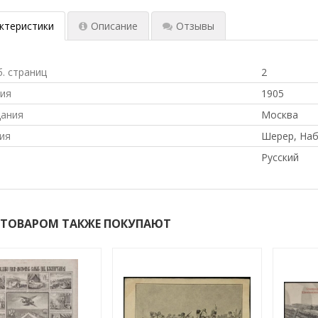
ктеристики
Описание
Отзывы
б. страниц
2
ния
1905
дания
Москва
ия
Шерер, Наб
Русский
 ТОВАРОМ ТАКЖЕ ПОКУПАЮТ