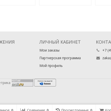
года
ЖЕНИЯ
ЛИЧНЫЙ КАБИНЕТ
КОНТ
Мои заказы
+7 (4
Партнерская программа
zaka
Мой профиль
анное
0
Сравнение
0
Просмотренные
0
Кор