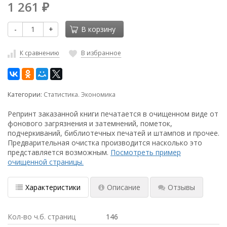
1 261
₽
-
+
В корзину
К сравнению
В избранное
Категории:
Статистика. Экономика
Репринт заказанной книги печатается в очищенном виде от
фонового загрязнения и затемнений, пометок,
подчеркиваний, библиотечных печатей и штампов и прочее.
Предварительная очистка производится насколько это
представляется возможным.
Посмотреть пример
очищенной страницы.
Характеристики
Описание
Отзывы
Кол-во ч.б. страниц
146