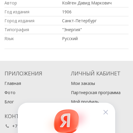
Автор
Койген Давид Маркович
Год издания
1906
Город издания
Санкт-Петербург
Типография
"Энергия"
Язык
Русский
ПРИЛОЖЕНИЯ
ЛИЧНЫЙ КАБИНЕТ
Главная
Мои заказы
Фото
Партнерская программа
Блог
Мой профиль
КОНТАКТЫ
+7 (495) 486-80-76