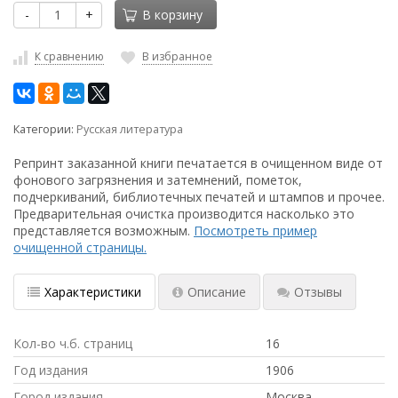
-
+
В корзину
К сравнению
В избранное
Категории:
Русская литература
Репринт заказанной книги печатается в очищенном виде от
фонового загрязнения и затемнений, пометок,
подчеркиваний, библиотечных печатей и штампов и прочее.
Предварительная очистка производится насколько это
представляется возможным.
Посмотреть пример
очищенной страницы.
Характеристики
Описание
Отзывы
Кол-во ч.б. страниц
16
Год издания
1906
Город издания
Москва