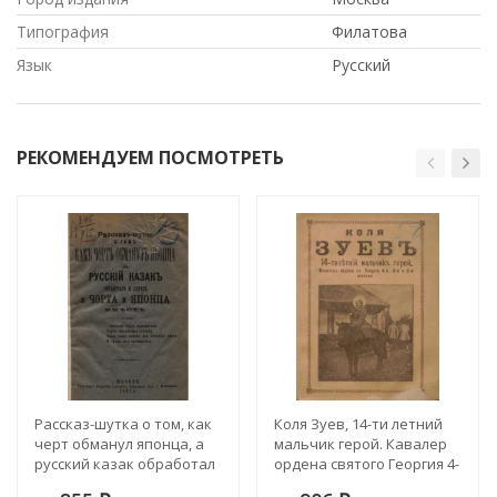
Типография
Филатова
Язык
Русский
РЕКОМЕНДУЕМ ПОСМОТРЕТЬ
Рассказ-шутка о том, как
Коля Зуев, 14-ти летний
черт обманул японца, а
мальчик герой. Кавалер
русский казак обработал
ордена святого Георгия 4-
и обрил и черта и японца
й, 3-й и 2-й степени.