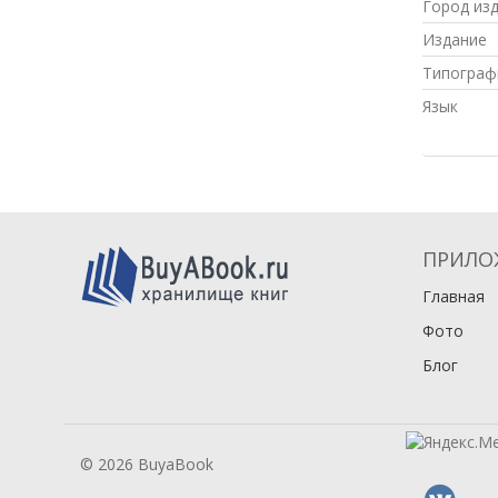
Город из
Издание
Типограф
Язык
ПРИЛО
Главная
Фото
Блог
© 2026 BuyaBook