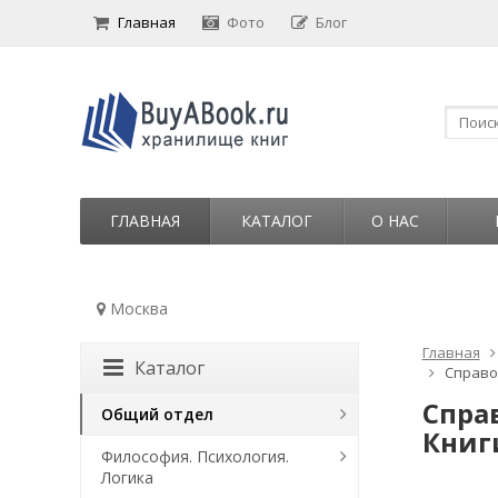
Главная
Фото
Блог
ГЛАВНАЯ
КАТАЛОГ
О НАС
Москва
Главная
Каталог
Справоч
Спра
Общий отдел
Книги
Философия. Психология.
Логика