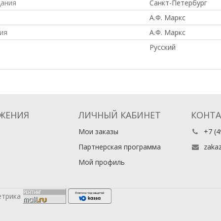
дания
Санкт-Петербург
А.Ф. Маркс
ия
А.Ф. Маркс
Русский
ЖЕНИЯ
ЛИЧНЫЙ КАБИНЕТ
КОНТ
Мои заказы
+7 (4
Партнерская программа
zaka
Мой профиль