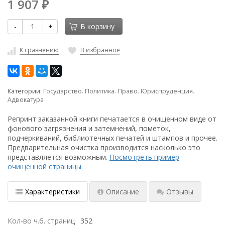
1 907
₽
-
+
В корзину
К сравнению
В избранное
Категории:
Государство. Политика. Право. Юриспруденция.
Адвокатура
Репринт заказанной книги печатается в очищенном виде от
фонового загрязнения и затемнений, пометок,
подчеркиваний, библиотечных печатей и штампов и прочее.
Предварительная очистка производится насколько это
представляется возможным.
Посмотреть пример
очищенной страницы.
Характеристики
Описание
Отзывы
Кол-во ч.б. страниц
352