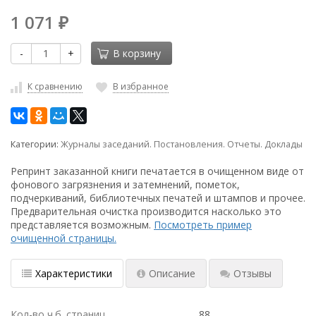
1 071
₽
-
+
В корзину
К сравнению
В избранное
Категории:
Журналы заседаний. Постановления. Отчеты. Доклады
Репринт заказанной книги печатается в очищенном виде от
фонового загрязнения и затемнений, пометок,
подчеркиваний, библиотечных печатей и штампов и прочее.
Предварительная очистка производится насколько это
представляется возможным.
Посмотреть пример
очищенной страницы.
Характеристики
Описание
Отзывы
Кол-во ч.б. страниц
88