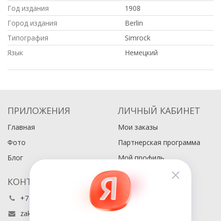
Год издания
1908
Город издания
Berlin
Типография
Simrock
Язык
Немецкий
ПРИЛОЖЕНИЯ
ЛИЧНЫЙ КАБИНЕТ
Главная
Мои заказы
Фото
Партнерская программа
Блог
Мой профиль
КОНТАКТЫ
+7 (495) 486-80-76
zakaz@buyabook.ru