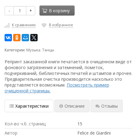
-
+
В корзину
К сравнению
В избранное
Категории:
Музыка. Танцы
Репринт заказанной книги печатается в очищенном виде от
фонового загрязнения и затемнений, пометок,
подчеркиваний, библиотечных печатей и штампов и прочее.
Предварительная очистка производится насколько это
представляется возможным.
Посмотреть пример
очищенной страницы.
Характеристики
Описание
Отзывы
Кол-во ч.б. страниц
15
Автор
Felice de Giardini