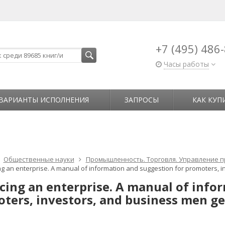
+7 (495) 486
Часы работы
ВАРИАНТЫ ИСПОЛНЕНИЯ
ЗАПРОСЫ
КАК КУП
Общественные науки
Промышленность. Торговля. Управление 
ng an enterprise. A manual of information and suggestion for promoters, i
cing an enterprise. A manual of info
ters, investors, and business men gen