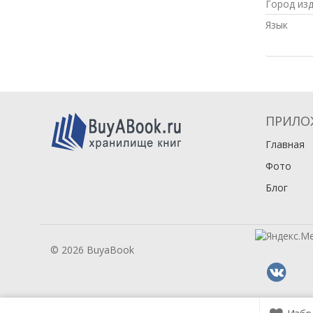
Город из
Язык
ПРИЛО
Главная
Фото
Блог
© 2026 BuyaBook