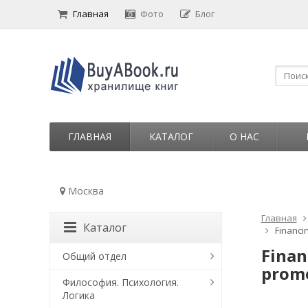
Главная
Фото
Блог
ГЛАВНАЯ
КАТАЛОГ
О НАС
Москва
Главная
Каталог
Financi
Finan
Общий отдел
promo
Философия. Психология.
Логика