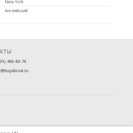
New York
Английский
АКТЫ
95) 486-80-76
z@buyabook.ru