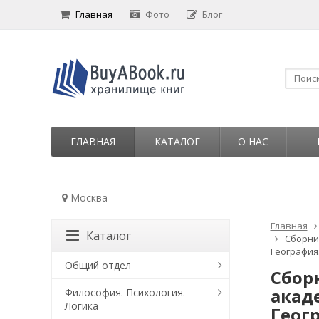
Главная
Фото
Блог
ГЛАВНАЯ
КАТАЛОГ
О НАС
Москва
Главная
Каталог
Сборник
География.
Общий отдел
Сбор
акад
Философия. Психология.
Логика
Геог