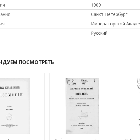
ния
1909
дания
Санкт-Петербург
ия
Императорской Акаде
Русский
НДУЕМ ПОСМОТРЕТЬ