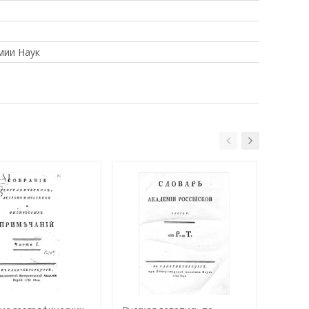
мии Наук