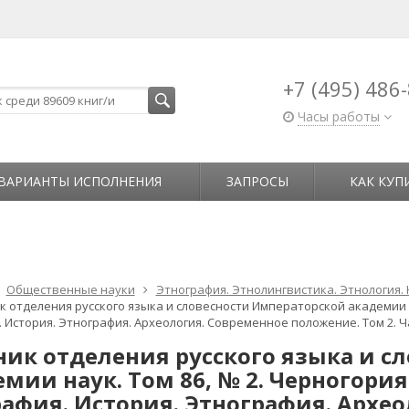
+7 (495) 486
Часы работы
ВАРИАНТЫ ИСПОЛНЕНИЯ
ЗАПРОСЫ
КАК КУП
Общественные науки
Этнография. Этнолингвистика. Этнология.
 отделения русского языка и словесности Императорской академии н
 История. Этнография. Археология. Современное положение. Том 2. Ч
ник отделения русского языка и с
емии наук. Том 86, № 2. Черногори
рафия. История. Этнография. Архе