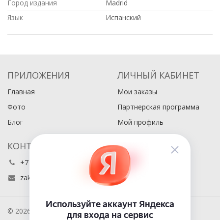
Город издания
Madrid
Язык
Испанский
ПРИЛОЖЕНИЯ
ЛИЧНЫЙ КАБИНЕТ
Главная
Мои заказы
Фото
Партнерская программа
Блог
Мой профиль
КОНТАКТЫ
+7 (495) 486-80-76
zakaz@buyabook.ru
© 2026 BuyaBook