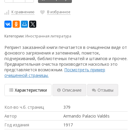
К сравнению
В избранное
Категории:
Иностранная литература
Репринт заказанной книги печатается в очищенном виде от
фонового загрязнения и затемнений, пометок,
подчеркиваний, библиотечных печатей и штампов и прочее.
Предварительная очистка производится насколько это
представляется возможным.
Посмотреть пример
очищенной страницы.
Характеристики
Описание
Отзывы
Кол-во ч.б. страниц
379
Автор
Armando Palacio Valdés
Год издания
1917