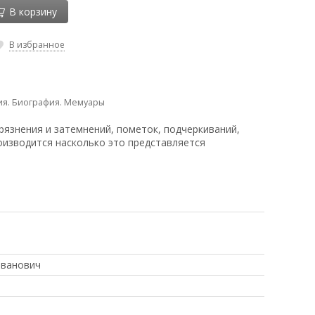
В корзину
В избранное
ия. Биография. Мемуары
рязнения и затемнений, пометок, подчеркиваний,
оизводится насколько это представляется
Иванович