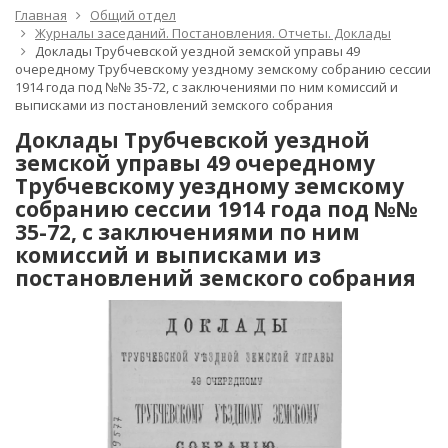
Главная
Общий отдел
Журналы заседаний. Постановления. Отчеты. Доклады
Доклады Трубчевской уездной земской управы 49
очередному Трубчевскому уездному земскому собранию сессии
1914 года под №№ 35-72, с заключениями по ним комиссий и
выписками из постановлений земского собрания
Доклады Трубчевской уездной
земской управы 49 очередному
Трубчевскому уездному земскому
собранию сессии 1914 года под №№
35-72, с заключениями по ним
комиссий и выписками из
постановлений земского собрания