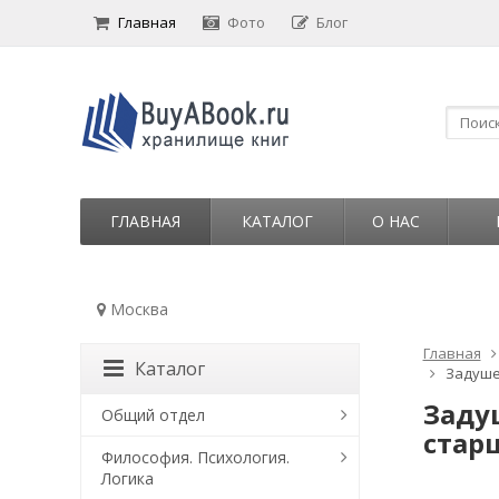
Главная
Фото
Блог
ГЛАВНАЯ
КАТАЛОГ
О НАС
Москва
Главная
Каталог
Задушев
Задуш
Общий отдел
стар
Философия. Психология.
Логика