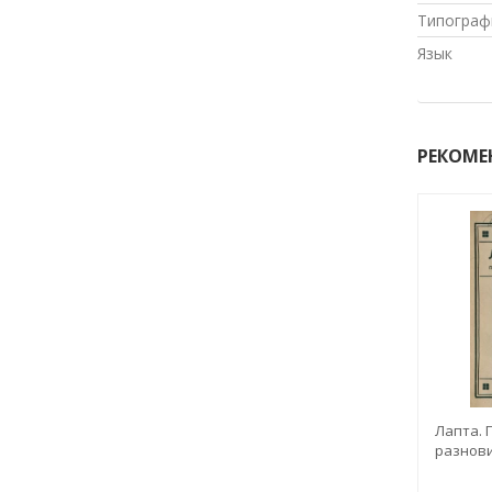
Типограф
Язык
РЕКОМЕ
Лапта. 
разнови