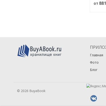
88
от
ПРИЛО
Главная
Фото
Блог
© 2026 BuyaBook