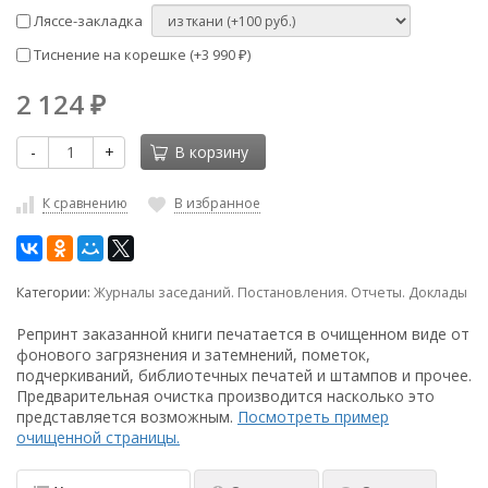
Ляссе-закладка
Тиснение на корешке (+
3 990
)
₽
2 124
₽
-
+
В корзину
К сравнению
В избранное
Категории:
Журналы заседаний. Постановления. Отчеты. Доклады
Репринт заказанной книги печатается в очищенном виде от
фонового загрязнения и затемнений, пометок,
подчеркиваний, библиотечных печатей и штампов и прочее.
Предварительная очистка производится насколько это
представляется возможным.
Посмотреть пример
очищенной страницы.