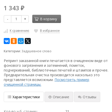
1 343
₽
-
+
В корзину
К сравнению
В избранное
Категории:
Задушевное слово
Репринт заказанной книги печатается в очищенном виде от
фонового загрязнения и затемнений, пометок,
подчеркиваний, библиотечных печатей и штампов и прочее.
Предварительная очистка производится насколько это
представляется возможным.
Посмотреть пример
очищенной страницы.
Характеристики
Описание
Отзывы
Кол-во ч.б. страниц
21