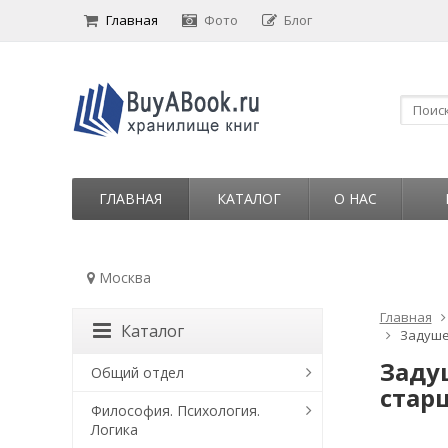
Главная
Фото
Блог
ГЛАВНАЯ
КАТАЛОГ
О НАС
Москва
Главная
Каталог
Задушев
Задуш
Общий отдел
стар
Философия. Психология.
Логика