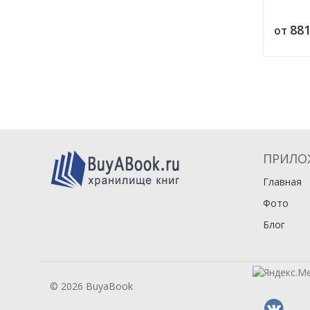
88
от
ПРИЛО
Главная
Фото
Блог
© 2026 BuyaBook