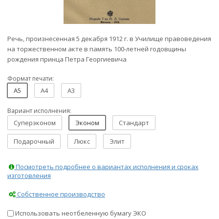
Речь, произнесенная 5 декабря 1912 г. в Училище правоведения
на торжественном акте в память 100-летней годовщины
рождения принца Петра Георгиевича
Формат печати:
A5
A4
A3
Вариант исполнения:
Суперэконом
Эконом
Стандарт
Подарочный
Люкс
Элит
Посмотреть подробнее о вариантах исполнения и сроках
изготовления
Собственное производство
Использовать неотбеленную бумагу ЭКО