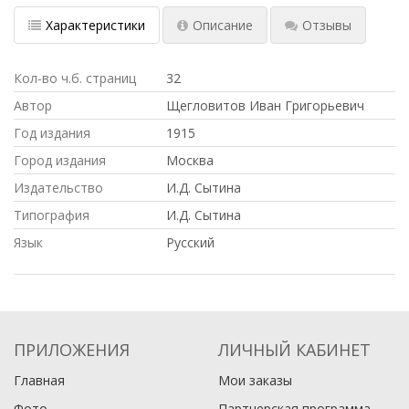
Характеристики
Описание
Отзывы
Кол-во ч.б. страниц
32
Автор
Щегловитов Иван Григорьевич
Год издания
1915
Город издания
Москва
Издательство
И.Д. Сытина
Типография
И.Д. Сытина
Язык
Русский
ПРИЛОЖЕНИЯ
ЛИЧНЫЙ КАБИНЕТ
Главная
Мои заказы
Фото
Партнерская программа