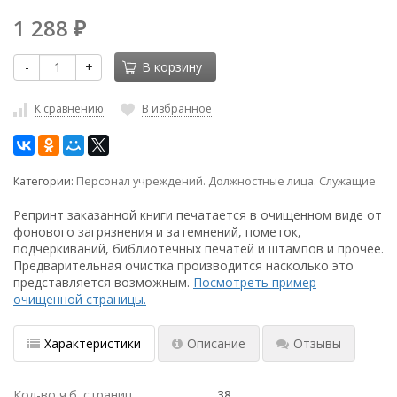
1 288
₽
-
+
В корзину
К сравнению
В избранное
Категории:
Персонал учреждений. Должностные лица. Служащие
Репринт заказанной книги печатается в очищенном виде от
фонового загрязнения и затемнений, пометок,
подчеркиваний, библиотечных печатей и штампов и прочее.
Предварительная очистка производится насколько это
представляется возможным.
Посмотреть пример
очищенной страницы.
Характеристики
Описание
Отзывы
Кол-во ч.б. страниц
38