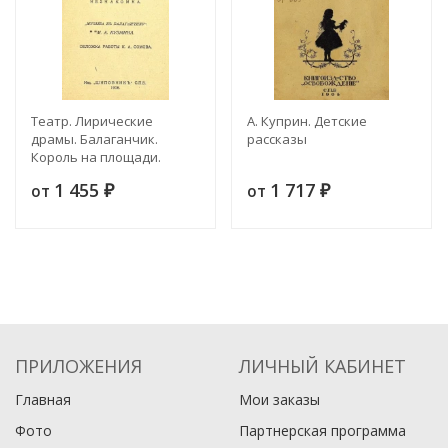
Театр. Лирические
А. Куприн. Детские
драмы. Балаганчик.
рассказы
Король на площади.
Незнакомка
1 455
1 717
от
от
₽
₽
ПРИЛОЖЕНИЯ
ЛИЧНЫЙ КАБИНЕТ
Главная
Мои заказы
Фото
Партнерская программа