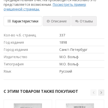
представляется возможным.
Посмотреть пример
очищенной страницы.
Характеристики
Описание
Отзывы
Кол-во ч.б. страниц
337
Год издания
1898
Город издания
Санкт-Петербург
Издательство
М.О. Вольф
Типография
М.О. Вольф
Язык
Русский
С ЭТИМ ТОВАРОМ ТАКЖЕ ПОКУПАЮТ